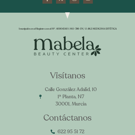
Inscripción en el Registro con el Nº. 40004540 | MU-396-DV, U.48.2 MEDICINA ESTÉTICA
Visítanos
Calle González Adalid, 10
1ª Planta, N7
30001, Murcia
Contáctanos
622 95 51 72