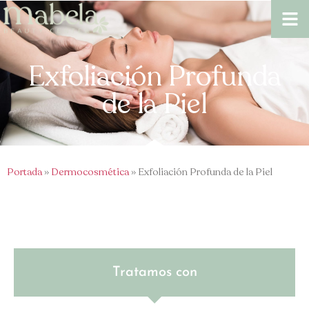
Exfoliación Profunda
de la Piel
Portada
»
Dermocosmética
» Exfoliación Profunda de la Piel
Tratamos con