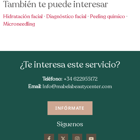
También te puede interesar
Hidratación facial
·
Diagnóstico facial
·
Peeling químico
·
Microneedling
¿Te interesa este servicio?
Teléfono:
+34 622955172
Email:
Info@mabelabeautycenter.com
INFÓRMATE
Síguenos